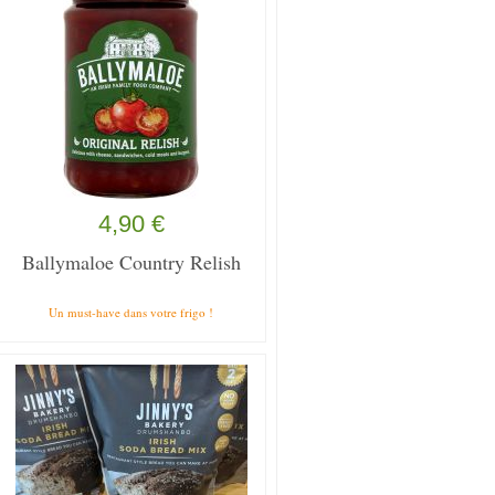
4,90 €
Ballymaloe Country Relish
Un must-have dans votre frigo !