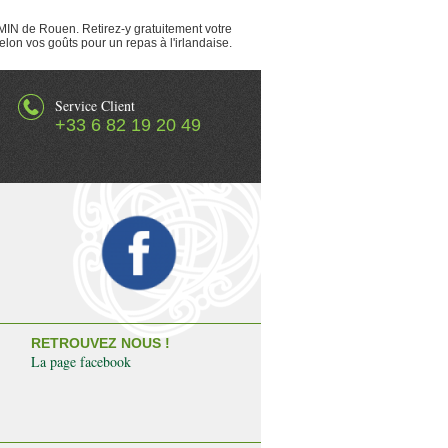
 MIN de Rouen. Retirez-y gratuitement votre
on vos goûts pour un repas à l'irlandaise.
Service Client
+33 6 82 19 20 49
RETROUVEZ NOUS !
La page facebook