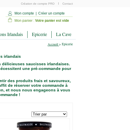
Création de compte PRO
Contact
Mon compte
|
Créer un compte
Mon panier :
Votre panier est vide
ns Irlandais
Epicerie
La Cave
Epicerie
Accueil
>
s irlandais
 délicieuses saucisses irlandaises.
s nécessitent une pré-commande pour
ir des produits frais et savoureux,
suffit de réserver votre commande à
ien, et nous nous engageons à vous
 commande !