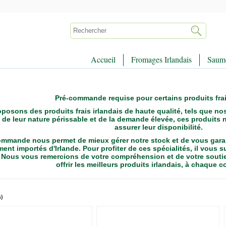
Accueil
Fromages Irlandais
Saumo
Pré-commande requise pour certains produits frai
posons des produits frais irlandais de haute qualité, tels que nos
 de leur nature périssable et de la demande élevée, ces produit
assurer leur disponibilité.
ommande nous permet de mieux gérer notre stock et de vous garant
ment importés d'Irlande. Pour profiter de ces spécialités, il vous 
.
Nous vous remercions de votre compréhension et de votre sout
offrir les meilleurs produits irlandais, à chaque
s)