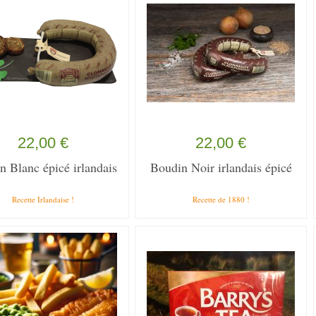
22,00 €
22,00 €
n Blanc épicé irlandais
Boudin Noir irlandais épicé
Recette Irlandaise !
Recette de 1880 !