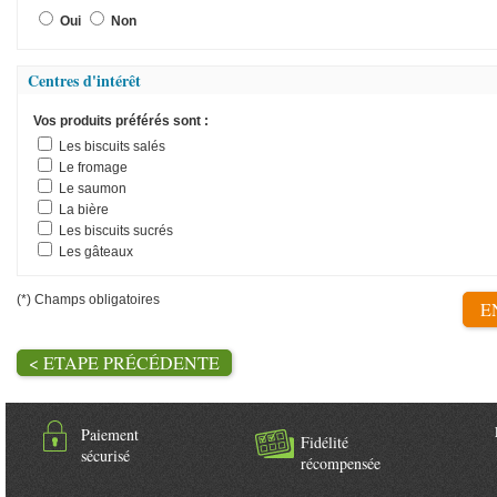
Oui
Non
Centres d'intérêt
Vos produits préférés sont :
Les biscuits salés
Le fromage
Le saumon
La bière
Les biscuits sucrés
Les gâteaux
(*) Champs obligatoires
E
< ETAPE PRÉCÉDENTE
Paiement
Fidélité
sécurisé
récompensée