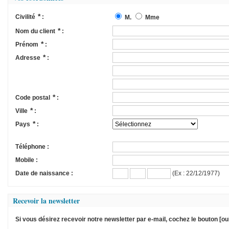
*
Civilité
:
M.
Mme
*
Nom du client
:
*
Prénom
:
*
Adresse
:
*
Code postal
:
*
Ville
:
*
Pays
:
Téléphone :
Mobile :
(Ex : 22/12/1977)
Date de naissance :
Recevoir la newsletter
Si vous désirez recevoir notre newsletter par e-mail, cochez le bouton [oui