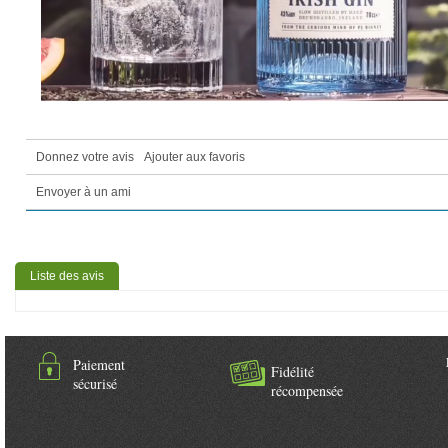
Donnez votre avis
Ajouter aux favoris
Envoyer à un ami
Liste des avis
Paiement
Fidélité
sécurisé
récompensée