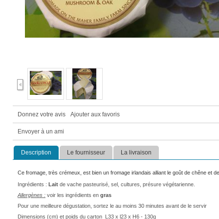
Donnez votre avis
Ajouter aux favoris
Envoyer à un ami
Description
Le fournisseur
La livraison
Ce fromage, très crémeux, est bien un fromage irlandais alliant le goût de chêne et 
Ingrédients :
Lait
de vache pasteurisé, sel, cultures, présure végétarienne.
Allergènes :
voir les ingrédients en
gras
Pour une meilleure dégustation, sortez le au moins 30 minutes avant de le servir
Dimensions (cm) et poids du carton
L33 x l23 x H6 - 130g