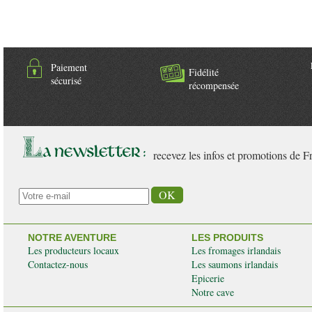
Paiement
Fidélité
sécurisé
récompensée
recevez les infos et promotions de F
NOTRE AVENTURE
LES PRODUITS
Les producteurs locaux
Les fromages irlandais
Contactez-nous
Les saumons irlandais
Epicerie
Notre cave